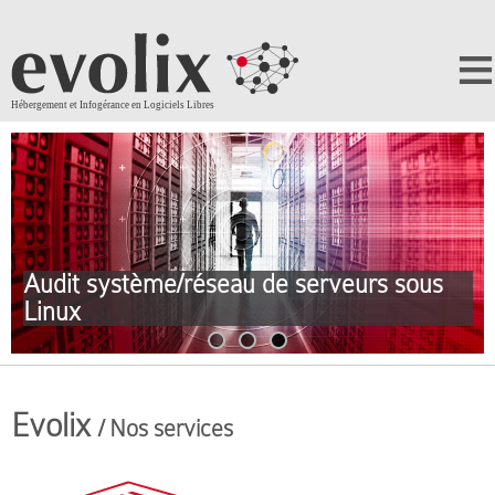
Expertise DevOps:
Ansible et Docker
Expertise DevOps:
Ansible et Docker
Evolix
/ Nos services