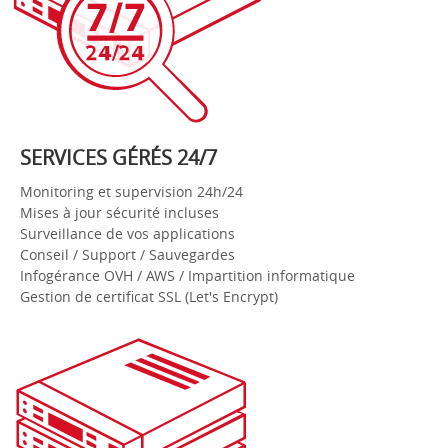
SERVICES GÉRÉS 24/7
Hébergement et
Infogérance serveurs
Monitoring et supervision 24h/24
Mises à jour sécurité incluses
Surveillance de vos applications
Conseil / Support / Sauvegardes
Infogérance OVH / AWS / Impartition informatique
Gestion de certificat SSL (Let's Encrypt)
Hébergement et
Infogérance serveurs