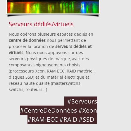
Serveurs dédiés/virtuels
Nous opérons plusieurs espaces dédiés en
centre de données
nous permettant de
proposer la location de
serveurs dédiés et
virtuels
. Nous nous appuyons sur des
serveurs physiques de marque, avec des
composants soigneusements choisis
(processeurs Xeon, RAM ECC, RAID matériel,
disques SSD) et du matériel électrique et
réseau haute qualité (masterswitchs,
switchs, routeurs...).
#Serveurs
#CentreDeDonnées #Xeon
#RAM-ECC #RAID #SSD