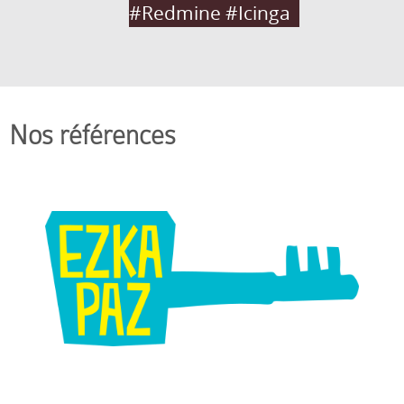
#Redmine #Icinga
Nos références