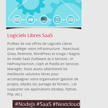
Logiciels Libres SaaS
Profitez de nos offres de Logiciels Libres
pour alléger votre infrastructure : Nextcloud,
Gitea, Redmine, WordPress et Icinga / Nagios
en mode SaaS (Software as a Service) ; et
HAProxy/Varnish, Ceph et Postfix en Services
Managés. Nous avons sélectionné les
meilleures solutions libres pour
accompagner votre organisation (gestion de
projets, dépôts Git, partage de fichiers…) et
supporter vos applications (Nodejs, Python,
Php, etc.).
#NodeJs #SaaS #Nextcloud